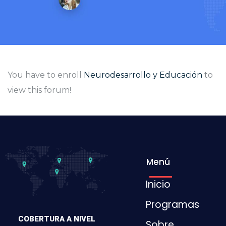
You have to enroll
Neurodesarrollo y Educación
to
view this forum!
Menú
Inicio
Programas
COBERTURA A NIVEL
Sobre