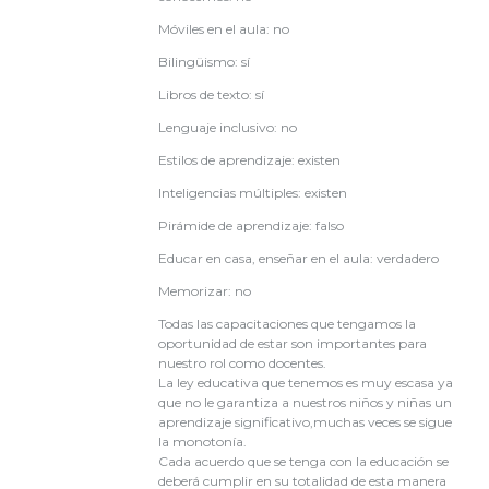
Móviles en el aula: no
Bilingüismo: sí
Libros de texto: sí
Lenguaje inclusivo: no
Estilos de aprendizaje: existen
Inteligencias múltiples: existen
Pirámide de aprendizaje: falso
Educar en casa, enseñar en el aula: verdadero
Memorizar: no
Todas las capacitaciones que tengamos la
oportunidad de estar son importantes para
nuestro rol como docentes.
La ley educativa que tenemos es muy escasa ya
que no le garantiza a nuestros niños y niñas un
aprendizaje significativo,muchas veces se sigue
la monotonía.
Cada acuerdo que se tenga con la educación se
deberá cumplir en su totalidad de esta manera