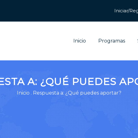
Inicio
Programas
ESTA A: ¿QUÉ PUEDES AP
Inicio
.
Respuesta a: ¿Qué puedes aportar?