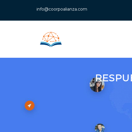
info@coorpoalianza.com
RESPU