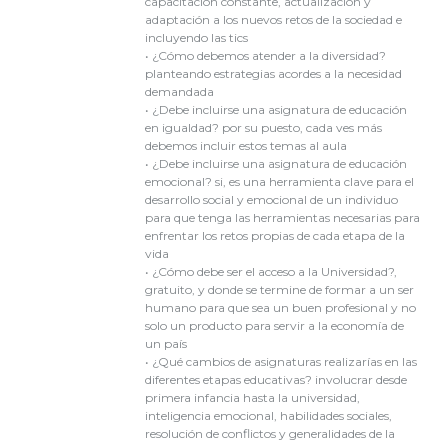
capacitación constante, actualización y
adaptación a los nuevos retos de la sociedad e
incluyendo las tics
• ¿Cómo debemos atender a la diversidad?
planteando estrategias acordes a la necesidad
demandada
• ¿Debe incluirse una asignatura de educación
en igualdad? por su puesto, cada ves más
debemos incluir estos temas al aula
• ¿Debe incluirse una asignatura de educación
emocional? si, es una herramienta clave para el
desarrollo social y emocional de un individuo
para que tenga las herramientas necesarias para
enfrentar los retos propias de cada etapa de la
vida
• ¿Cómo debe ser el acceso a la Universidad?,
gratuito, y donde se termine de formar a un ser
humano para que sea un buen profesional y no
solo un producto para servir a la economía de
un país
• ¿Qué cambios de asignaturas realizarías en las
diferentes etapas educativas? involucrar desde
primera infancia hasta la universidad,
inteligencia emocional, habilidades sociales,
resolución de conflictos y generalidades de la