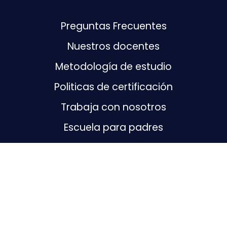
Preguntas Frecuentes
Nuestros docentes
Metodología de estudio
Politicas de certificación
Trabaja con nosotros
Escuela para padres
Contáctanos
+57 (300) 463-5844
Chat de Facebook
Contáctenos