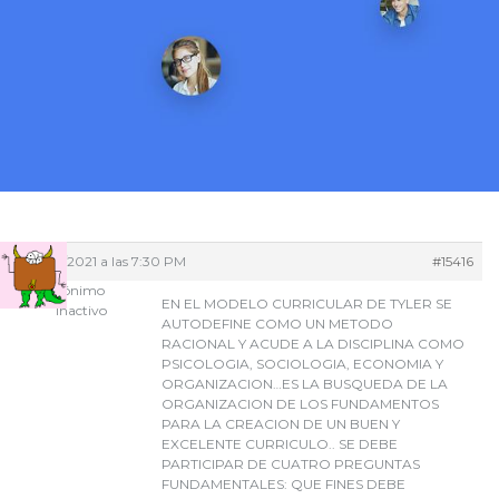
03/10/2021 a las 7:30 PM
#15416
Anónimo
EN EL MODELO CURRICULAR DE TYLER SE
Inactivo
AUTODEFINE COMO UN METODO
RACIONAL Y ACUDE A LA DISCIPLINA COMO
PSICOLOGIA, SOCIOLOGIA, ECONOMIA Y
ORGANIZACION…ES LA BUSQUEDA DE LA
ORGANIZACION DE LOS FUNDAMENTOS
PARA LA CREACION DE UN BUEN Y
EXCELENTE CURRICULO.. SE DEBE
PARTICIPAR DE CUATRO PREGUNTAS
FUNDAMENTALES: QUE FINES DEBE