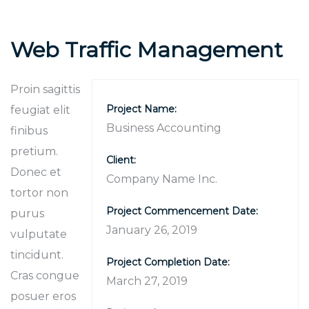
Web Traffic Management
Proin sagittis
Project Name:
feugiat elit
Business Accounting
finibus
pretium.
Client:
Donec et
Company Name Inc.
tortor non
Project Commencement Date:
purus
January 26, 2019
vulputate
tincidunt.
Project Completion Date:
Cras congue
March 27, 2019
posuer eros