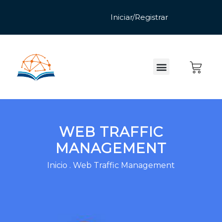
WEB TRAFFIC
MANAGEMENT
Inicio
.
Web Traffic Management