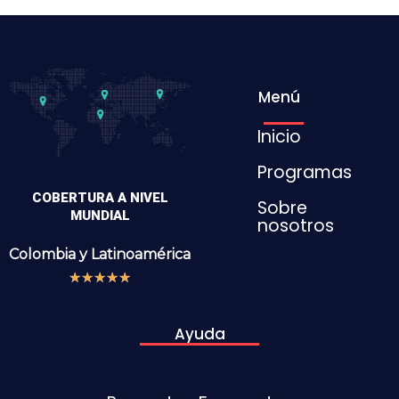
Menú
Inicio
Programas
COBERTURA A NIVEL
Sobre
MUNDIAL
nosotros
Colombia y
Latinoamérica
★
★
★
★
★
Ayuda