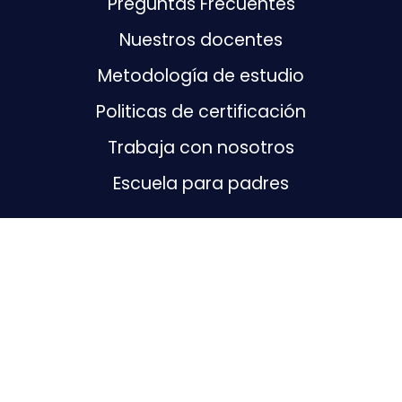
Preguntas Frecuentes
Nuestros docentes
Metodología de estudio
Politicas de certificación
Trabaja con nosotros
Escuela para padres
Contáctanos
+57 (300) 463-5844
Chat de Facebook
Contáctenos