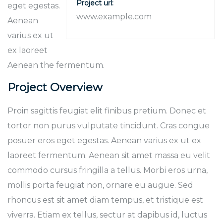
Project url:
eget egestas.
www.example.com
Aenean
varius ex ut
ex laoreet
Aenean the fermentum.
Project Overview
Proin sagittis feugiat elit finibus pretium. Donec et
tortor non purus vulputate tincidunt. Cras congue
posuer eros eget egestas. Aenean varius ex ut ex
laoreet fermentum. Aenean sit amet massa eu velit
commodo cursus fringilla a tellus. Morbi eros urna,
mollis porta feugiat non, ornare eu augue. Sed
rhoncus est sit amet diam tempus, et tristique est
viverra. Etiam ex tellus, sectur at dapibus id, luctus