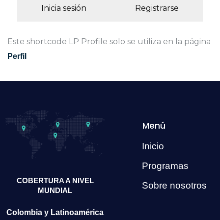
Inicia sesión
Registrarse
Este shortcode LP Profile solo se utiliza en la página
Perfil
Menú
Inicio
Programas
COBERTURA A NIVEL
Sobre nosotros
MUNDIAL
Colombia y
Latinoamérica