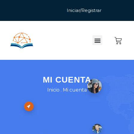
MI CUENTA
Inicio
.
Mi cuenta