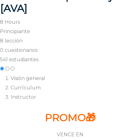
[AVA]
8 Hours
Principiante
8 lección
0 cuestionarios
541 estudiantes
Visión general
Currículum
Instructor
PROMO
🎁
VENCE EN