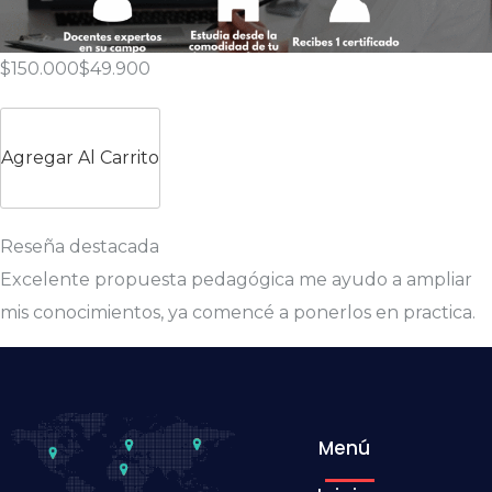
$150.000
$49.900
Agregar Al Carrito
Reseña destacada
Excelente propuesta pedagógica me ayudo a ampliar
mis conocimientos, ya comencé a ponerlos en practica.
Menú