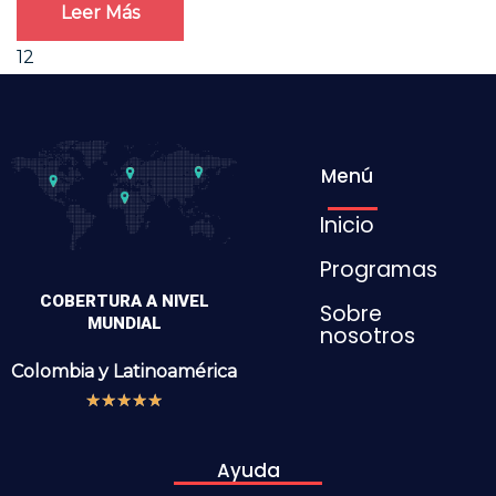
Leer Más
1
2
Menú
Inicio
Programas
COBERTURA A NIVEL
Sobre
MUNDIAL
nosotros
Colombia y
Latinoamérica
★
★
★
★
★
Ayuda