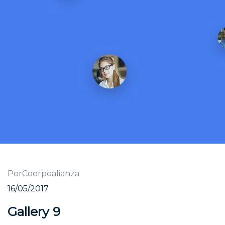
Por
Coorpoalianza
16/05/2017
Gallery 9