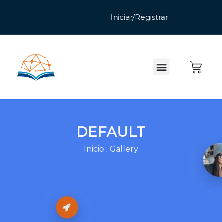
DEFAULT
Inicio
.
Gallery